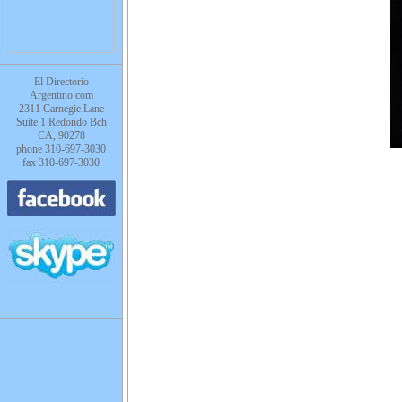
El Directorio
Argentino.com
2311 Carnegie Lane
Suite 1 Redondo Bch
CA, 90278
phone 310-697-3030
fax 310-697-3030